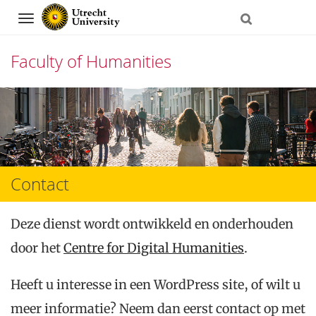
Navigation
Faculty of Humanities
Skip
to
content
Contact
Deze dienst wordt ontwikkeld en onderhouden
door het
Centre for Digital Humanities
.
Heeft u interesse in een WordPress site, of wilt u
meer informatie? Neem dan eerst contact op met